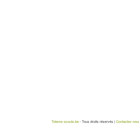
Totems-scouts.be
- Tous droits réservés |
Contactez-nou