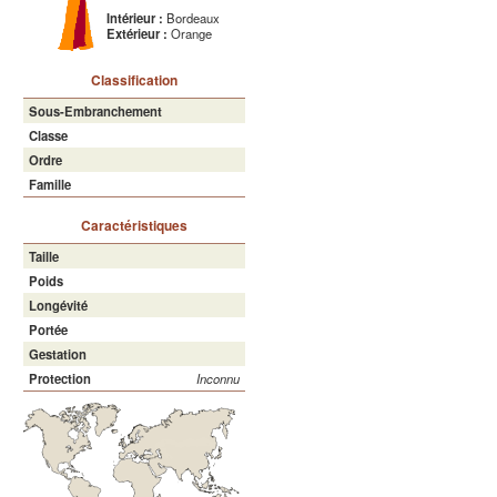
Intérieur :
Bordeaux
Extérieur :
Orange
Classification
Sous-Embranchement
Classe
Ordre
Famille
Caractéristiques
Taille
Poids
Longévité
Portée
Gestation
Protection
Inconnu