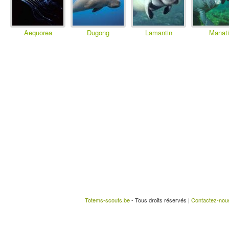
Aequorea
Dugong
Lamantin
Manati
Totems-scouts.be
- Tous droits réservés |
Contactez-nou