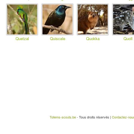
Quetzal
Quiscale
Quokka
Quoll
Totems-scouts.be
- Tous droits réservés |
Contactez-nou