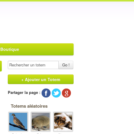
 Boutique
Go !
+ Ajouter un Totem
Partager la page :
Totems aléatoires