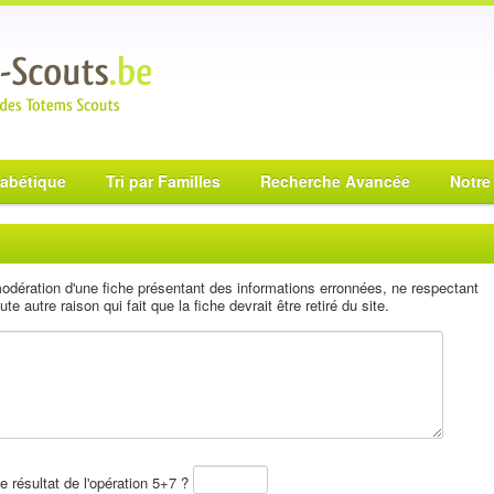
habétique
Tri par Familles
Recherche Avancée
Notre
 modération d'une fiche présentant des informations erronnées, ne respectant
ute autre raison qui fait que la fiche devrait être retiré du site.
le résultat de l'opération 5+7 ?