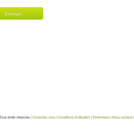
Tous droits réservés |
Contactez-nous
|
Conditions d'utilisation
|
Partenaires
|
Nous soutenir