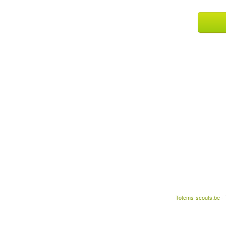
Totems-scouts.be
- 