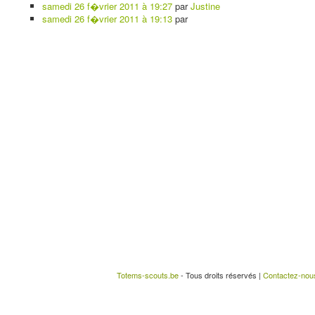
samedi 26 f�vrier 2011 à 19:27
par
Justine
samedi 26 f�vrier 2011 à 19:13
par
Totems-scouts.be
- Tous droits réservés |
Contactez-nou