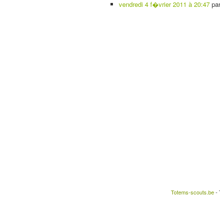
vendredi 4 f�vrier 2011 à 20:47
pa
Totems-scouts.be
- 