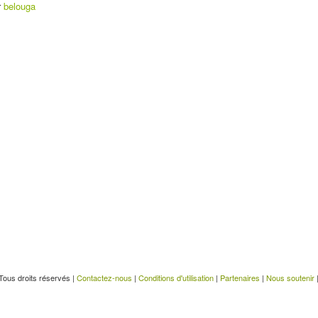
r
belouga
Tous droits réservés |
Contactez-nous
|
Conditions d'utilisation
|
Partenaires
|
Nous soutenir