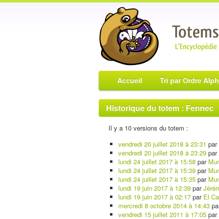
Accueil
Tri par Ordre Alp
Historique du totem : Fennec
Il y a 10 versions du totem :
vendredi 20 juillet 2018 à 23:31
par
vendredi 20 juillet 2018 à 23:29
par
lundi 24 juillet 2017 à 15:58
par
Mun
lundi 24 juillet 2017 à 15:39
par
Mun
lundi 24 juillet 2017 à 15:35
par
Mun
lundi 19 juin 2017 à 12:39
par
Jéré
lundi 19 juin 2017 à 02:17
par
El C
mercredi 8 octobre 2014 à 14:43
pa
vendredi 15 juillet 2011 à 17:05
par