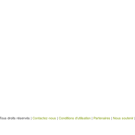
Tous droits réservés |
Contactez-nous
|
Conditions d'utilisation
|
Partenaires
|
Nous soutenir