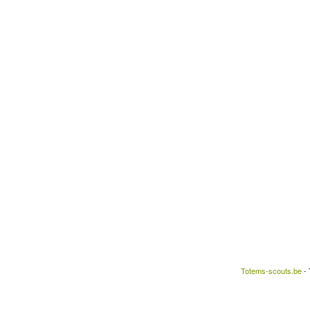
Totems-scouts.be
- 