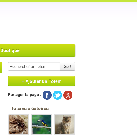
 Boutique
Go !
+ Ajouter un Totem
Partager la page :
Totems aléatoires