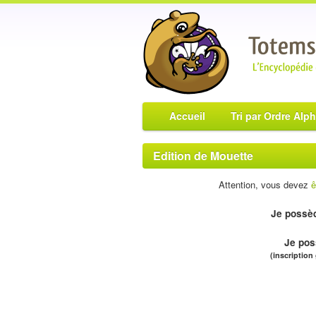
Accueil
Tri par Ordre Alp
Edition de Mouette
Attention, vous devez
ê
Je possèd
Je pos
(inscription