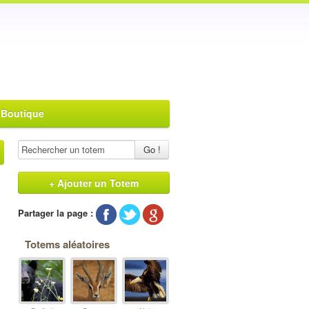
 Boutique
Go !
+ Ajouter un Totem
Partager la page :
Totems aléatoires