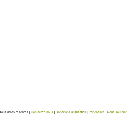
Tous droits réservés |
Contactez-nous
|
Conditions d'utilisation
|
Partenaires
|
Nous soutenir