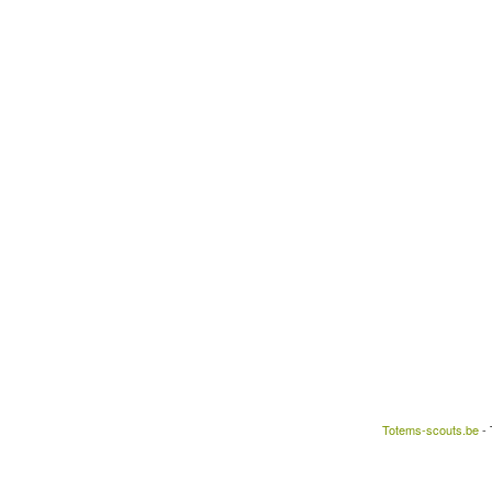
Totems-scouts.be
- 