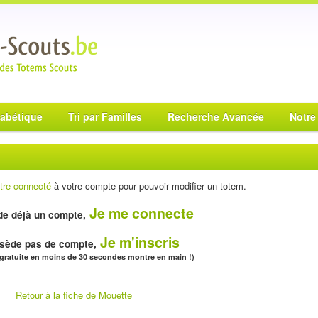
habétique
Tri par Familles
Recherche Avancée
Notre
tre connecté
à votre compte pour pouvoir modifier un totem.
Je me connecte
e déjà un compte,
Je m'inscris
sède pas de compte,
 gratuite en moins de 30 secondes montre en main !)
Retour à la fiche de Mouette