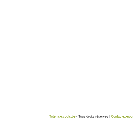
Totems-scouts.be
- Tous droits réservés |
Contactez-nou