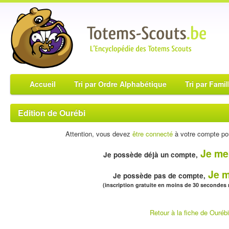
Accueil
Tri par Ordre Alphabétique
Tri par Famil
Edition de Ourébi
Attention, vous devez
être connecté
à votre compte pou
Je me
Je possède déjà un compte,
Je m
Je possède pas de compte,
(inscription gratuite en moins de 30 secondes
Retour à la fiche de Ourébi