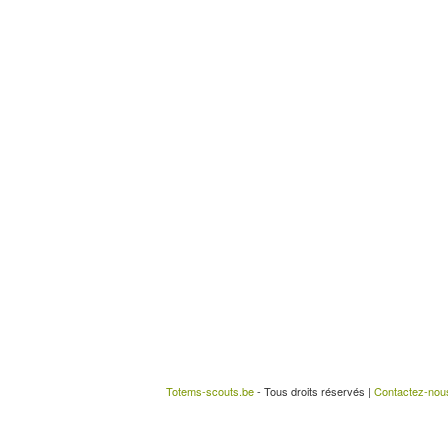
Totems-scouts.be
- Tous droits réservés |
Contactez-nou