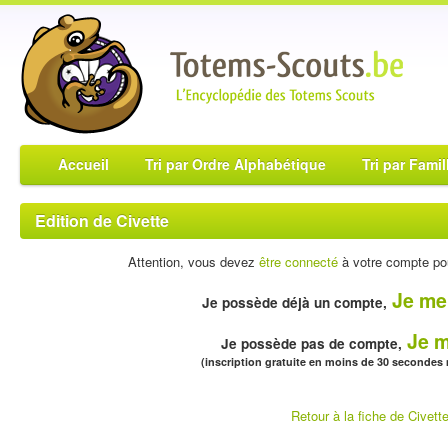
Accueil
Tri par Ordre Alphabétique
Tri par Famil
Edition de Civette
Attention, vous devez
être connecté
à votre compte pou
Je me
Je possède déjà un compte,
Je m
Je possède pas de compte,
(inscription gratuite en moins de 30 secondes
Retour à la fiche de Civett