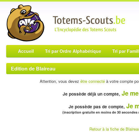
Accueil
Tri par Ordre Alphabétique
Tri par Famil
Edition de Blaireau
Attention, vous devez
être connecté
à votre compte pou
Je me
Je possède déjà un compte,
Je m
Je possède pas de compte,
(inscription gratuite en moins de 30 secondes
Retour à la fiche de Blairea