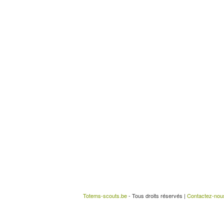
Totems-scouts.be
- Tous droits réservés |
Contactez-nou