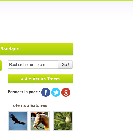
 Boutique
Go !
+ Ajouter un Totem
Partager la page :
s
Totems aléatoires