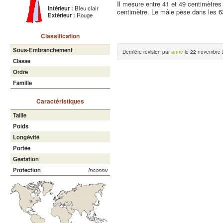
Il mesure entre 41 et 49 centimètres
Intérieur :
Bleu clair
centimètre. Le mâle pèse dans les 
Extérieur :
Rouge
Classification
Sous-Embranchement
Dernière révision par
anne
le 22 novembre 
Classe
Ordre
Famille
Caractéristiques
Taille
Poids
Longévité
Portée
Gestation
Protection
Inconnu