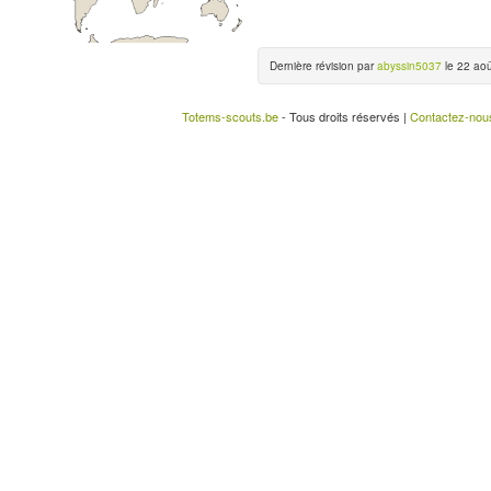
Dernière révision par
abyssin5037
le 22 aoû
Totems-scouts.be
- Tous droits réservés |
Contactez-nou