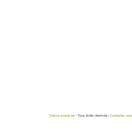
Totems-scouts.be
- Tous droits réservés |
Contactez-nou