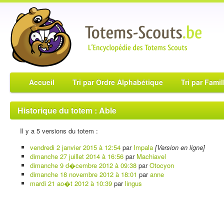
Accueil
Tri par Ordre Alphabétique
Tri par Famil
Historique du totem : Able
Il y a 5 versions du totem :
vendredi 2 janvier 2015 à 12:54
par
Impala
[Version en ligne]
dimanche 27 juillet 2014 à 16:56
par
Machiavel
dimanche 9 d�cembre 2012 à 09:38
par
Otocyon
dimanche 18 novembre 2012 à 18:01
par
anne
mardi 21 ao�t 2012 à 10:39
par
lingus