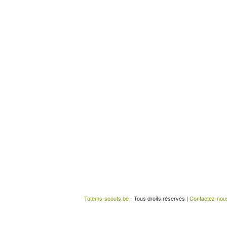
Totems-scouts.be
- Tous droits réservés |
Contactez-nou