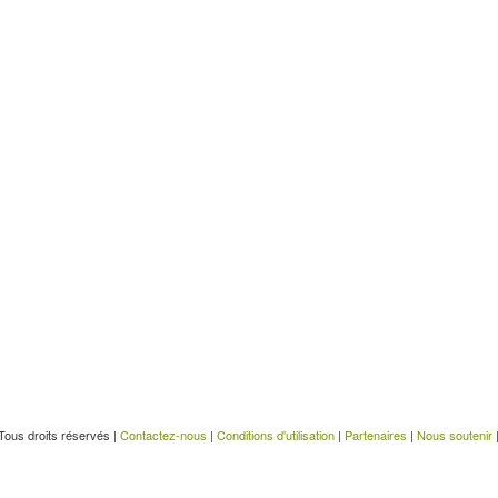
Tous droits réservés |
Contactez-nous
|
Conditions d'utilisation
|
Partenaires
|
Nous soutenir