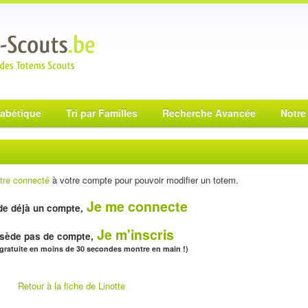
habétique
Tri par Familles
Recherche Avancée
Notre
tre connecté
à votre compte pour pouvoir modifier un totem.
Je me connecte
e déjà un compte,
Je m'inscris
sède pas de compte,
 gratuite en moins de 30 secondes montre en main !)
Retour à la fiche de Linotte