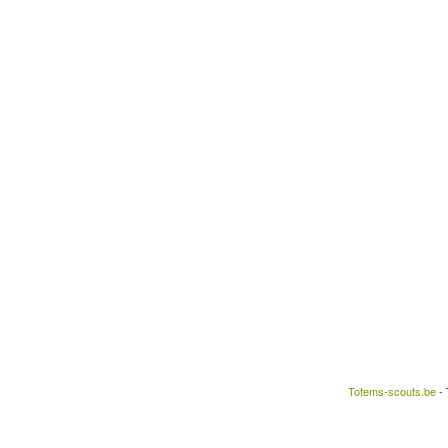
Totems-scouts.be
- 