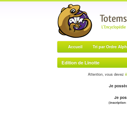
Accueil
Tri par Ordre Alp
Edition de Linotte
Attention, vous devez
ê
Je possèd
Je pos
(inscription