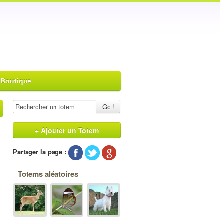
 Boutique
Go !
+ Ajouter un Totem
Partager la page :
Totems aléatoires