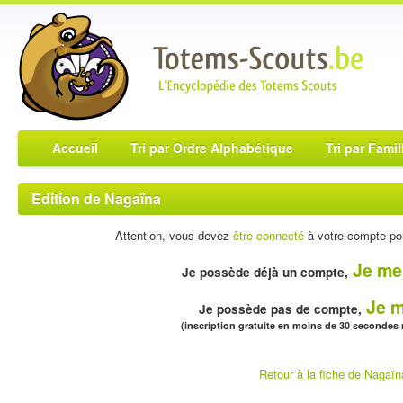
Accueil
Tri par Ordre Alphabétique
Tri par Famil
Edition de Nagaïna
Attention, vous devez
être connecté
à votre compte pou
Je me
Je possède déjà un compte,
Je m
Je possède pas de compte,
(inscription gratuite en moins de 30 secondes
Retour à la fiche de Nagaïn