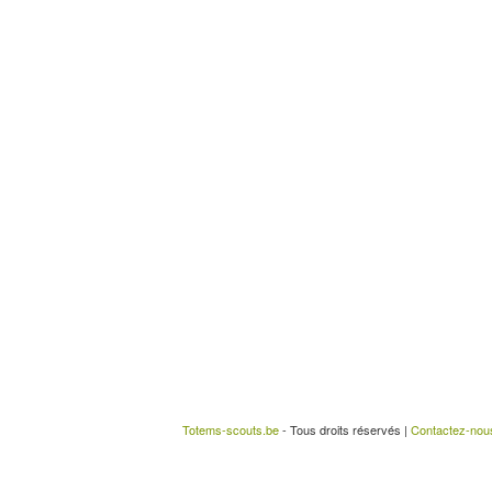
Totems-scouts.be
- Tous droits réservés |
Contactez-nou