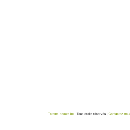
Totems-scouts.be
- Tous droits réservés |
Contactez-nou