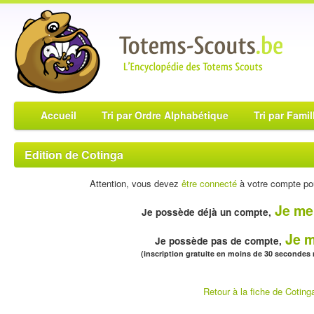
Accueil
Tri par Ordre Alphabétique
Tri par Famil
Edition de Cotinga
Attention, vous devez
être connecté
à votre compte pou
Je me
Je possède déjà un compte,
Je m
Je possède pas de compte,
(inscription gratuite en moins de 30 secondes
Retour à la fiche de Coting