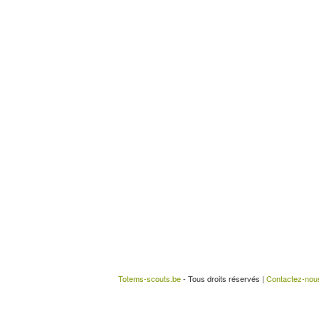
Totems-scouts.be
- Tous droits réservés |
Contactez-nou