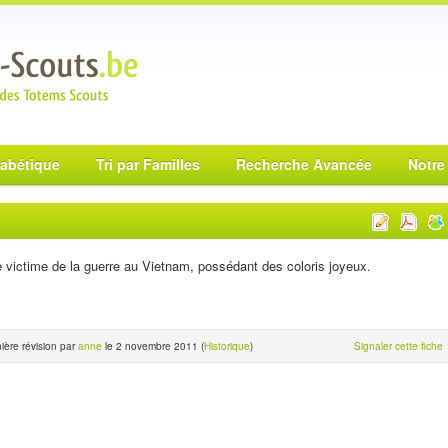
habétique
Tri par Familles
Recherche Avancée
Notre
 victime de la guerre au Vietnam, possédant des coloris joyeux.
ière révision par
anne
le 2 novembre 2011 (
Historique
)
Signaler cette fiche