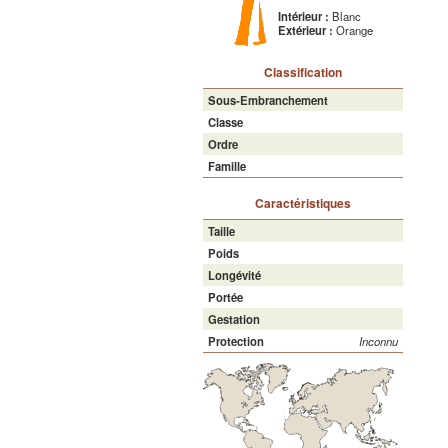
Intérieur :
Blanc
Extérieur :
Orange
Classification
Sous-Embranchement
Classe
Ordre
Famille
Caractéristiques
Taille
Poids
Longévité
Portée
Gestation
Protection
Inconnu