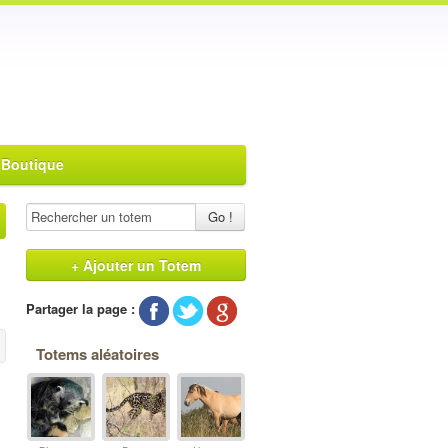
 Boutique
Go !
+ Ajouter un Totem
Partager la page :
Totems aléatoires