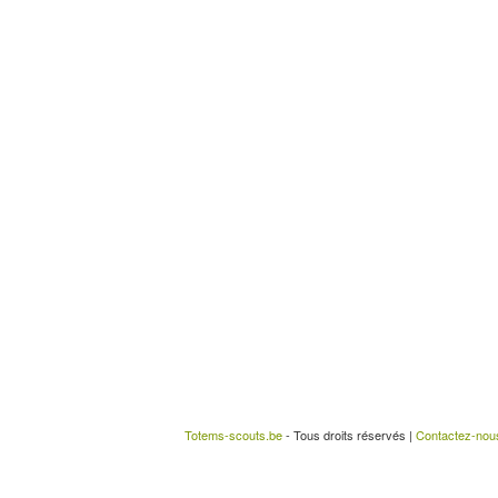
Totems-scouts.be
- Tous droits réservés |
Contactez-nou