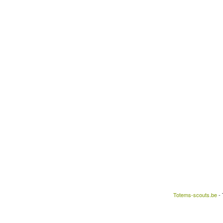
Totems-scouts.be
- 