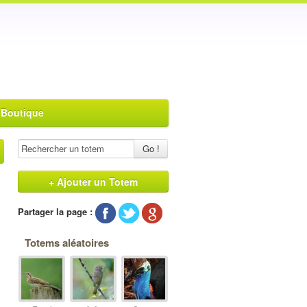
 Boutique
Go !
+ Ajouter un Totem
Partager la page :
Totems aléatoires