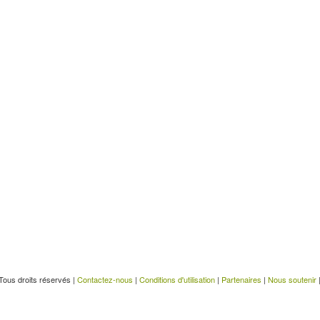
Tous droits réservés |
Contactez-nous
|
Conditions d'utilisation
|
Partenaires
|
Nous soutenir