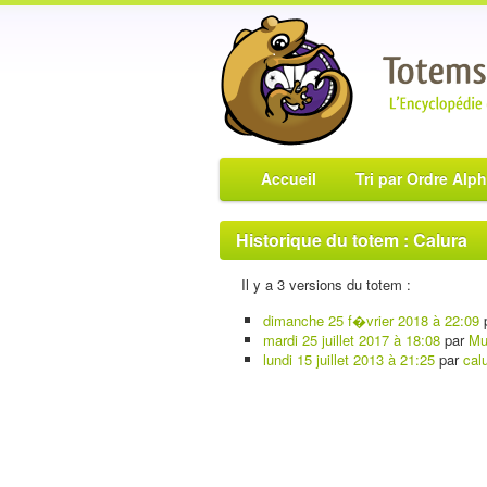
Accueil
Tri par Ordre Alp
Historique du totem : Calura
Il y a 3 versions du totem :
dimanche 25 f�vrier 2018 à 22:09
mardi 25 juillet 2017 à 18:08
par
Mu
lundi 15 juillet 2013 à 21:25
par
cal