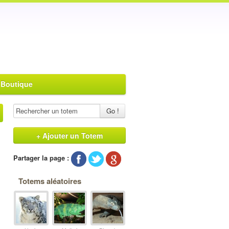
 Boutique
Go !
+ Ajouter un Totem
Partager la page :
Totems aléatoires