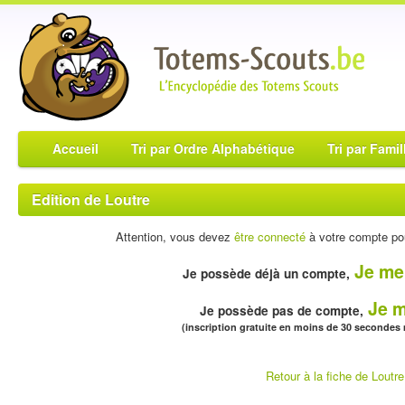
Accueil
Tri par Ordre Alphabétique
Tri par Famil
Edition de Loutre
Attention, vous devez
être connecté
à votre compte pou
Je me
Je possède déjà un compte,
Je m
Je possède pas de compte,
(inscription gratuite en moins de 30 secondes
Retour à la fiche de Loutre