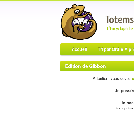
Accueil
Tri par Ordre Alp
Edition de Gibbon
Attention, vous devez
ê
Je possèd
Je pos
(inscription