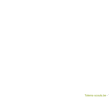
Totems-scouts.be
- 