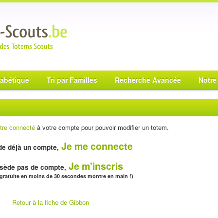
habétique
Tri par Familles
Recherche Avancée
Notre
tre connecté
à votre compte pour pouvoir modifier un totem.
Je me connecte
e déjà un compte,
Je m'inscris
sède pas de compte,
 gratuite en moins de 30 secondes montre en main !)
Retour à la fiche de Gibbon