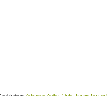
Tous droits réservés |
Contactez-nous
|
Conditions d'utilisation
|
Partenaires
|
Nous soutenir