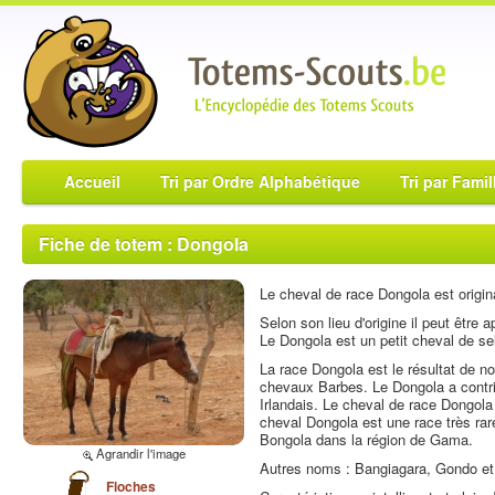
Accueil
Tri par Ordre Alphabétique
Tri par Famil
Fiche de totem : Dongola
Le cheval de race Dongola est origin
Selon son lieu d'origine il peut être
Le Dongola est un petit cheval de sel
La race Dongola est le résultat de
chevaux Barbes. Le Dongola a contrib
Irlandais. Le cheval de race Dongola 
cheval Dongola est une race très ra
Bongola dans la région de Gama.
Agrandir l'image
Autres noms : Bangiagara, Gondo et
Floches