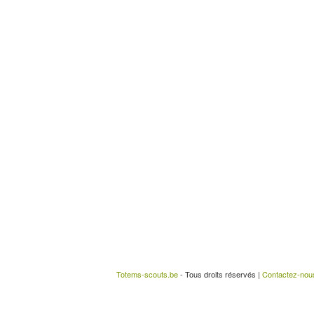
Totems-scouts.be
- Tous droits réservés |
Contactez-nou