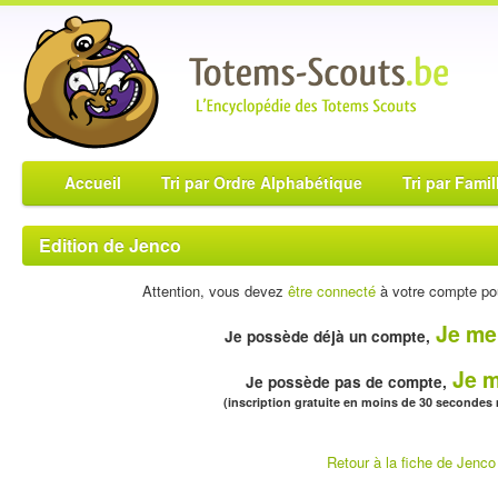
Accueil
Tri par Ordre Alphabétique
Tri par Famil
Edition de Jenco
Attention, vous devez
être connecté
à votre compte pou
Je me
Je possède déjà un compte,
Je m
Je possède pas de compte,
(inscription gratuite en moins de 30 secondes
Retour à la fiche de Jenco