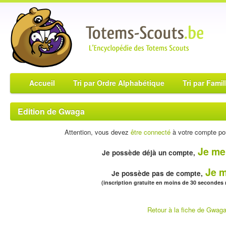
Accueil
Tri par Ordre Alphabétique
Tri par Famil
Edition de Gwaga
Attention, vous devez
être connecté
à votre compte pou
Je me
Je possède déjà un compte,
Je m
Je possède pas de compte,
(inscription gratuite en moins de 30 secondes
Retour à la fiche de Gwag