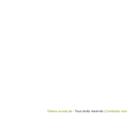
Totems-scouts.be
- Tous droits réservés |
Contactez-nou