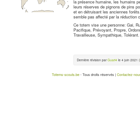
la présence humaine, les humains pe
leurs réserves de pignons de pins po
et en détruisant les anciennes forêt
semble pas affecté par la réduction 
Ce totem vise une personne: Gai, Ru
Pacifique, Prévoyant, Propre, Ordonn
Travailleuse, Sympathique, Tolérant.
Dernière révision par
Guari4
le 4 juin 2021 (
Totems-scouts.be
- Tous droits réservés |
Contactez-nou