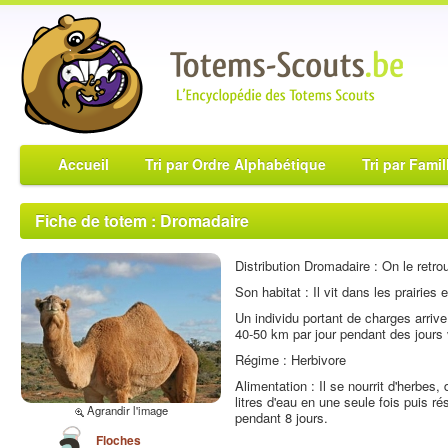
Accueil
Tri par Ordre Alphabétique
Tri par Famil
Fiche de totem : Dromadaire
Distribution Dromadaire : On le retr
Son habitat : Il vit dans les prairies
Un individu portant de charges arrive
40-50 km par jour pendant des jours 
Régime : Herbivore
Alimentation : Il se nourrit d'herbes, 
litres d'eau en une seule fois puis rés
Agrandir l'image
pendant 8 jours.
Floches