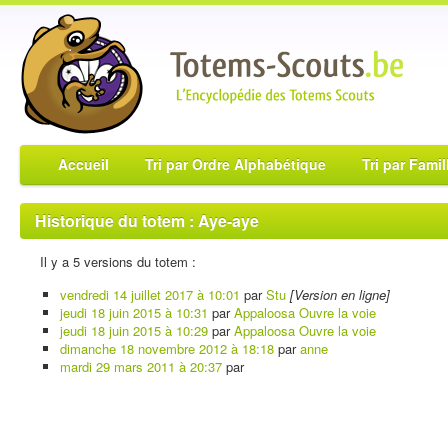
Accueil
Tri par Ordre Alphabétique
Tri par Famil
Historique du totem : Aye-aye
Il y a 5 versions du totem :
vendredi 14 juillet 2017 à 10:01
par
Stu
[Version en ligne]
jeudi 18 juin 2015 à 10:31
par
Appaloosa Ouvre la voie
jeudi 18 juin 2015 à 10:29
par
Appaloosa Ouvre la voie
dimanche 18 novembre 2012 à 18:18
par
anne
mardi 29 mars 2011 à 20:37
par