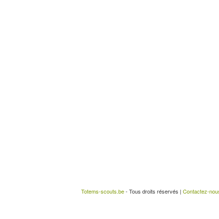
Totems-scouts.be
- Tous droits réservés |
Contactez-nou