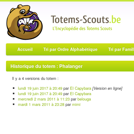
Accueil
Tri par Ordre Alphabétique
Tri par Famil
Historique du totem : Phalanger
Il y a 4 versions du totem :
lundi 19 juin 2017 à 20:49
par
El Capybara
[Version en ligne]
lundi 19 juin 2017 à 20:49
par
El Capybara
mercredi 2 mars 2011 à 11:23
par
belouga
mardi 1 mars 2011 à 23:28
par
mimi