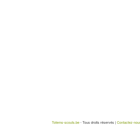
Totems-scouts.be
- Tous droits réservés |
Contactez-nou