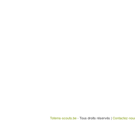
Totems-scouts.be
- Tous droits réservés |
Contactez-nou