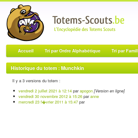
Accueil
Tri par Ordre Alphabétique
Tri par Famil
Historique du totem : Munchkin
Il y a 3 versions du totem :
vendredi 2 juillet 2021 à 12:14
par
apogon
[Version en ligne]
vendredi 30 novembre 2012 à 15:26
par
anne
mercredi 23 f�vrier 2011 à 15:47
par