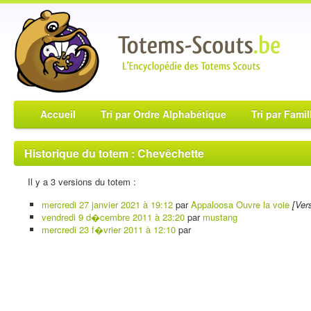
Accueil
Tri par Ordre Alphabétique
Tri par Famil
Historique du totem : Chevêchette
Il y a 3 versions du totem :
mercredi 27 janvier 2021 à 19:12
par
Appaloosa Ouvre la voie
[Ver
vendredi 9 d�cembre 2011 à 23:20
par
mustang
mercredi 23 f�vrier 2011 à 12:10
par