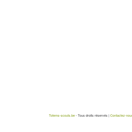
Totems-scouts.be
- Tous droits réservés |
Contactez-nou