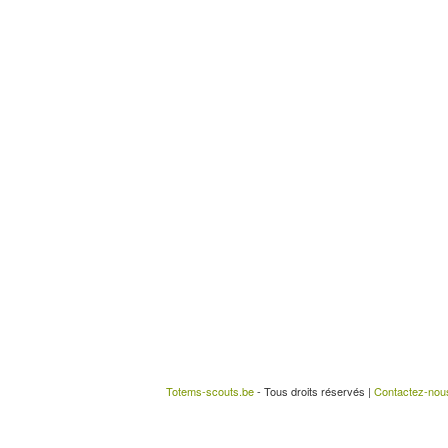
Totems-scouts.be
- Tous droits réservés |
Contactez-nou