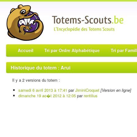
Accueil
Tri par Ordre Alphabétique
Tri par Famil
Historique du totem : Arui
Il y a 2 versions du totem :
samedi 6 avril 2013 à 17:41
par
JiminiCroquet
[Version en ligne]
dimanche 19 ao�t 2012 à 12:05
par
rentilius