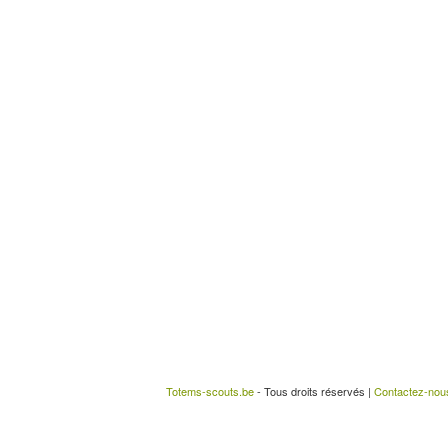
Totems-scouts.be
- Tous droits réservés |
Contactez-nou