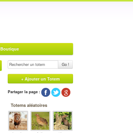
 Boutique
Go !
+ Ajouter un Totem
Partager la page :
Totems aléatoires