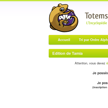
Accueil
Tri par Ordre Alp
Edition de Tamia
Attention, vous devez
ê
Je possèd
Je pos
(inscription