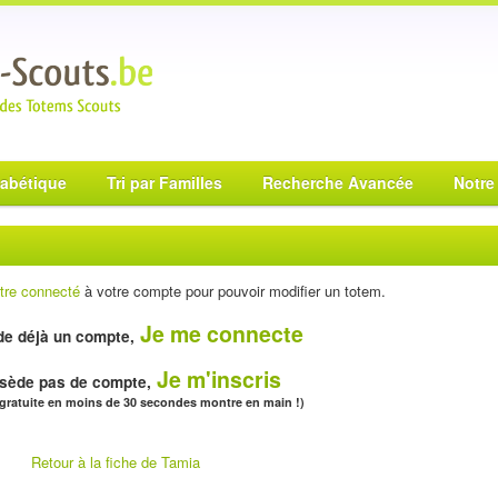
habétique
Tri par Familles
Recherche Avancée
Notre
tre connecté
à votre compte pour pouvoir modifier un totem.
Je me connecte
e déjà un compte,
Je m'inscris
sède pas de compte,
 gratuite en moins de 30 secondes montre en main !)
Retour à la fiche de Tamia