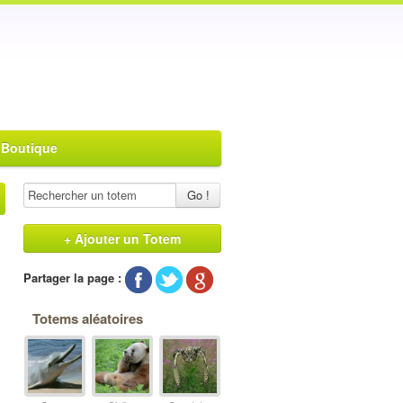
 Boutique
Go !
+ Ajouter un Totem
Partager la page :
Totems aléatoires