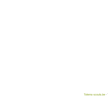
Totems-scouts.be
- 