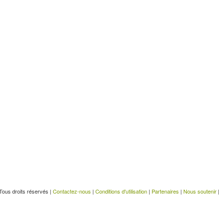
Tous droits réservés |
Contactez-nous
|
Conditions d'utilisation
|
Partenaires
|
Nous soutenir