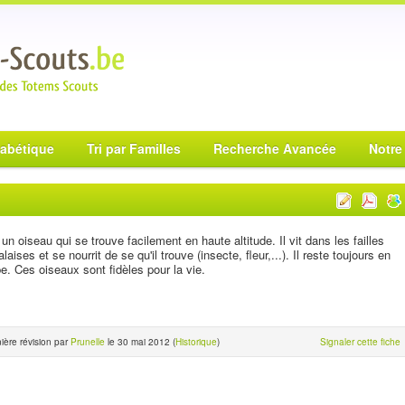
habétique
Tri par Familles
Recherche Avancée
Notre
 un oiseau qui se trouve facilement en haute altitude. Il vit dans les failles
alaises et se nourrit de se qu'il trouve (insecte, fleur,...). Il reste toujours en
e. Ces oiseaux sont fidèles pour la vie.
ière révision par
Prunelle
le 30 mai 2012 (
Historique
)
Signaler cette fiche