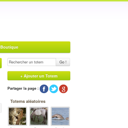
 Boutique
Go !
+ Ajouter un Totem
Partager la page :
Totems aléatoires