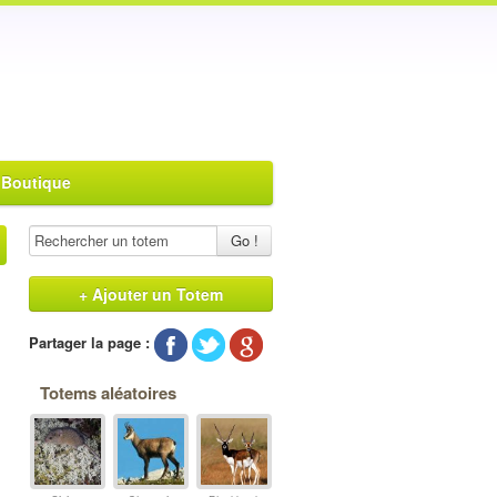
 Boutique
Go !
+ Ajouter un Totem
Partager la page :
Totems aléatoires