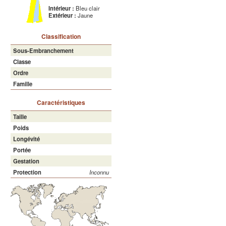
Intérieur :
Bleu clair
Extérieur :
Jaune
Classification
Sous-Embranchement
Classe
Ordre
Famille
Caractéristiques
Taille
Poids
Longévité
Portée
Gestation
Protection
Inconnu