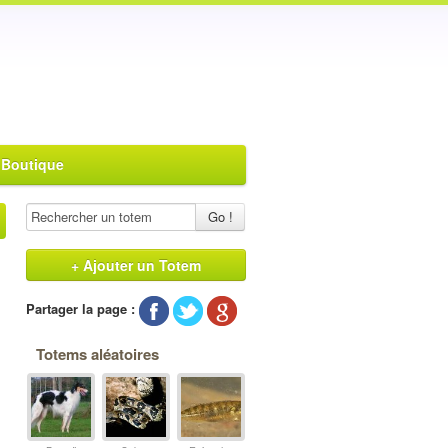
 Boutique
Go !
+ Ajouter un Totem
Partager la page :
Totems aléatoires