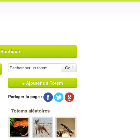
 Boutique
Go !
+ Ajouter un Totem
Partager la page :
Totems aléatoires