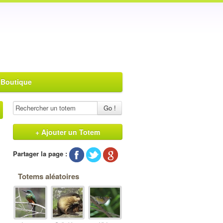
 Boutique
Go !
+ Ajouter un Totem
Partager la page :
Totems aléatoires