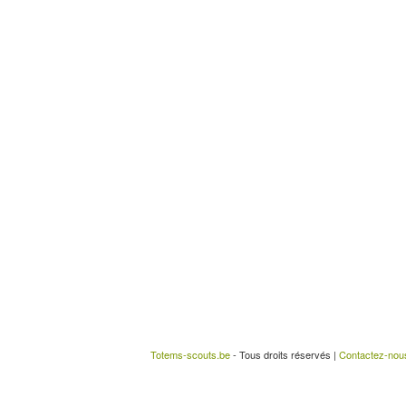
Totems-scouts.be
- Tous droits réservés |
Contactez-nou