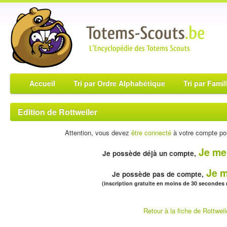
Accueil
Tri par Ordre Alphabétique
Tri par Famil
Edition de Rottweiler
Attention, vous devez
être connecté
à votre compte pou
Je me
Je possède déjà un compte,
Je m
Je possède pas de compte,
(inscription gratuite en moins de 30 secondes
Retour à la fiche de Rottweil