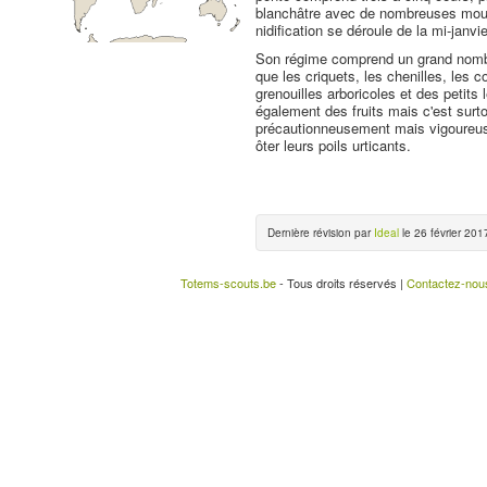
blanchâtre avec de nombreuses mouc
nidification se déroule de la mi-janvie
Son régime comprend un grand nombre
que les criquets, les chenilles, les 
grenouilles arboricoles et des petit
également des fruits mais c'est surt
précautionneusement mais vigoureuse
ôter leurs poils urticants.
Dernière révision par
Ideal
le 26 février 2017
Totems-scouts.be
- Tous droits réservés |
Contactez-nou