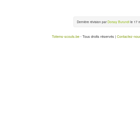
Dernière révision par
Dorssy Burundi
le 17 
Totems-scouts.be
- Tous droits réservés |
Contactez-nou