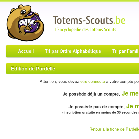
Accueil
Tri par Ordre Alphabétique
Tri par Famil
Edition de Pardelle
Attention, vous devez
être connecté
à votre compte pou
Je me
Je possède déjà un compte,
Je m
Je possède pas de compte,
(inscription gratuite en moins de 30 secondes
Retour à la fiche de Pardell