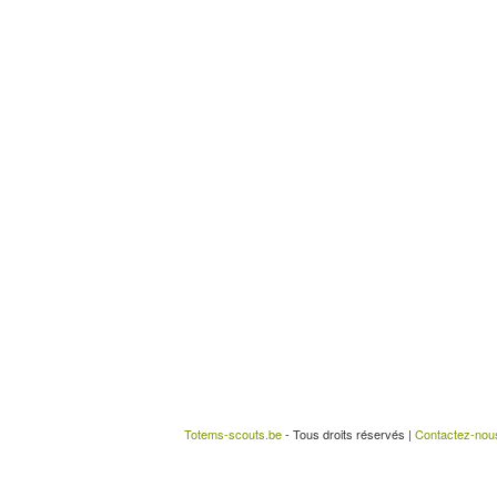
Totems-scouts.be
- Tous droits réservés |
Contactez-nou